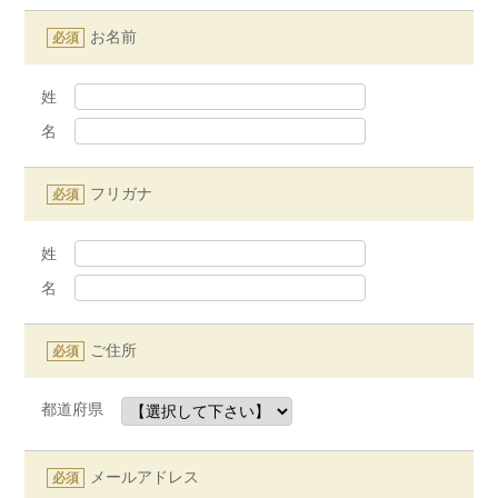
お名前
必須
姓
名
フリガナ
必須
姓
名
ご住所
必須
都道府県
メールアドレス
必須